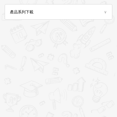
產品系列下載
∨