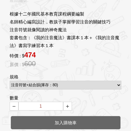
產品編號:
根據十二年國民基本教育課程綱要編製
名師精心編寫設計，教孩子掌握學習注音的關鍵技巧
注音符號就像閱讀的神奇魔法
套書包含：《我的注音魔法》書課本１本＋《我的注音魔
法》書寫字練習本１本
474
特價 : $
600
原價 : $
規格
數量
−
+
加入購物車