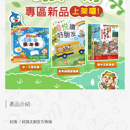
產品介紹
好識
/
好識文創官方商城