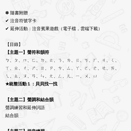
✽ 隨書附贈
✔ 注音符號字卡
✔ 延伸活動：注音賓果遊戲（電子檔，雲端下載）
【目錄】
【主題一】聲符和韻符
ㄅ、ㄆ、ㄇ、ㄈ、ㄉ、ㄊ、ㄋ、ㄌ、ㄍ、ㄎ、ㄏ、ㄐ、ㄑ、
ㄒ、ㄓ、ㄔ、ㄕ、ㄖ、ㄗ、ㄘ、ㄙ、ㄚ、ㄛ、ㄜ、ㄝ、ㄞ、
ㄟ、ㄠ、ㄡ、ㄢ、ㄣ、ㄤ、ㄥ、ㄦ、ㄧ、ㄨ、ㄩ
★統整活動１：貝貝找一找
【主題二】聲調和結合韻
聲調練習和延伸詞語
結合韻