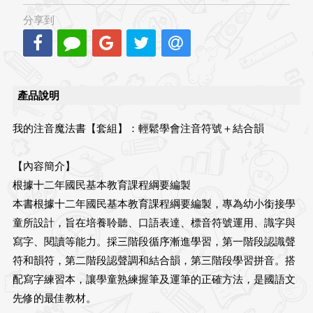
分享到
產品說明
我的注音魔法書【套組】：輕鬆學會注音符號＋結合韻
【內容簡介】
根據十二年國民基本教育課程綱要編製
本書根據十二年國民基本教育課程綱要編製，專為幼小銜接學
童所設計，旨在培養聆聽、口語表達、標音符號運用、識字與
寫字、閱讀等能力。採三階段循序漸進學習，第一階段認識聲
符和韻符，第二階段認聲調和結合韻，第三階段學習拼音。搭
配寫字練習本，讓學童熟練握筆及運筆的正確方法，是國語文
先修的最佳教材。