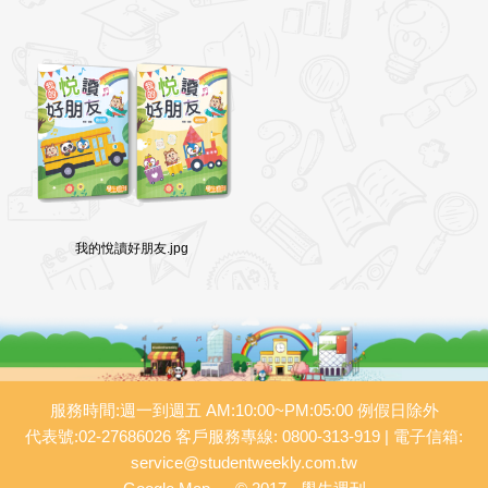
我的悅讀好朋友.jpg
服務時間:週一到週五 AM:10:00~PM:05:00 例假日除外
代表號:02-27686026 客戶服務專線: 0800-313-919 | 電子信箱:
service@studentweekly.com.tw