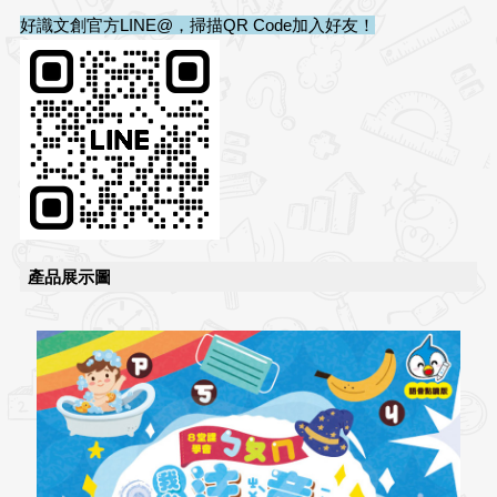
好識文創官方LINE@，掃描QR Code加入好友！
產品展示圖