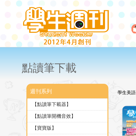
點讀筆下載
週刊系列
學生美語
【點讀筆下載器】
【點讀筆開機音效】
【寶寶版】