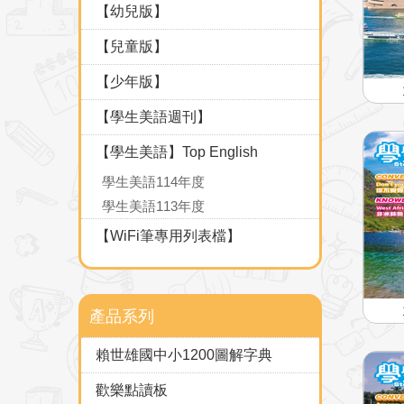
【幼兒版】
【兒童版】
【少年版】
【學生美語週刊】
【學生美語】Top English
學生美語114年度
學生美語113年度
【WiFi筆專用列表檔】
產品系列
賴世雄國中小1200圖解字典
歡樂點讀板