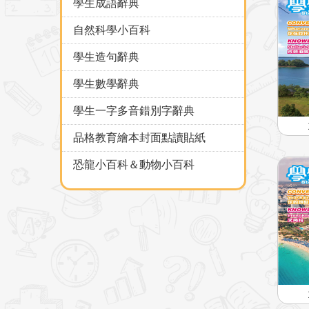
學生成語辭典
自然科學小百科
學生造句辭典
學生數學辭典
學生一字多音錯別字辭典
品格教育繪本封面點讀貼紙
恐龍小百科＆動物小百科