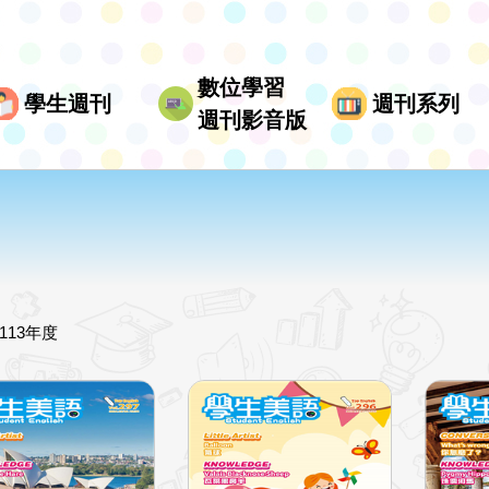
數位學習
學生週刊
週刊系列
週刊影音版
113年度