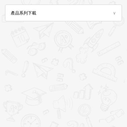
產品系列下載
∨